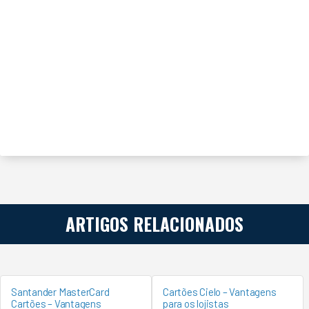
ARTIGOS RELACIONADOS
Santander MasterCard
Cartões Cielo – Vantagens
Cartões – Vantagens
para os lojistas