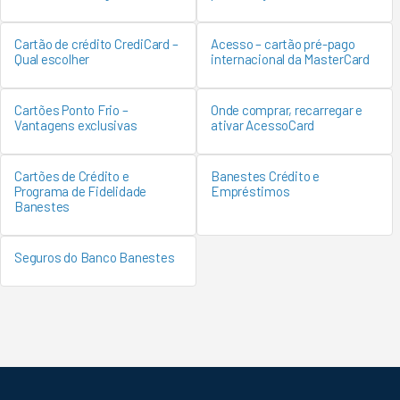
Cartão de crédito CrediCard –
Acesso – cartão pré-pago
Qual escolher
internacional da MasterCard
Cartões Ponto Frio –
Onde comprar, recarregar e
Vantagens exclusivas
ativar AcessoCard
Cartões de Crédito e
Banestes Crédito e
Programa de Fidelidade
Empréstimos
Banestes
Seguros do Banco Banestes