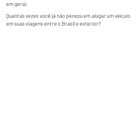
em geral.
Quantas vezes você já não pensou em alugar um veículo
em suas viagens entre o Brasil e exterior?